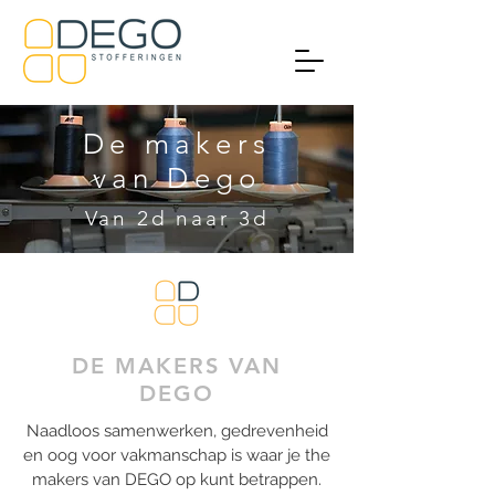
De
makers
van
Dego
Van 2d naar 3d
DE MAKERS VAN
DEGO
Naadloos samenwerken, gedrevenheid
en oog voor vakmanschap is waar je the
makers van DEGO op kunt betrappen.