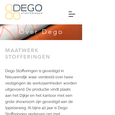
Over Dego
MAATWERK
STOFFERINGEN
Dego Stofferingen is gevestigd in
Nieuwendijk waar, verdeeld over twee
vestigingen de werkzaamheden worden
uitgevoerd. De productie vindt plaats
aan het Dijkje en het kantoor met een
grote showroom zijn gevestigd aan de
Ippelseweg. Al bijna 40 jaar is Dego
Stofferingen gedreven om met