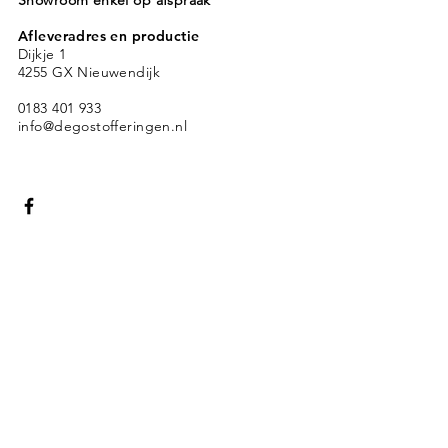
Showroom enkel op afspraak
Afleveradres en productie
Dijkje 1
4255 GX Nieuwendijk
0183 401 933
info@degostofferingen.nl