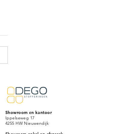
o Showroom
Showroom en kantoor
Ippelseweg 17
4255 HW Nieuwendijk