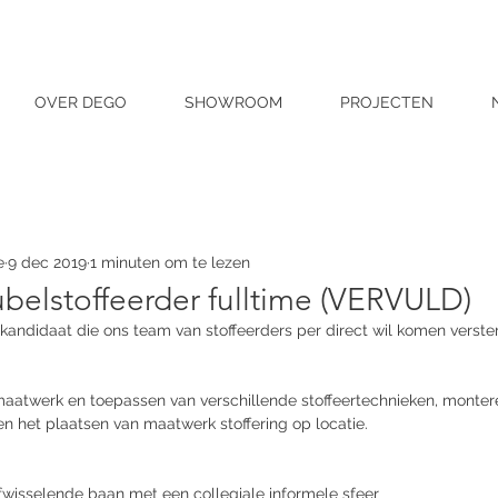
OVER DEGO
SHOWROOM
PROJECTEN
e
9 dec 2019
1 minuten om te lezen
belstoffeerder fulltime (VERVULD)
 kandidaat die ons team van stoffeerders per direct wil komen verste
 maatwerk en toepassen van verschillende stoffeertechnieken, monter
n het plaatsen van maatwerk stoffering op locatie.
wisselende baan met een collegiale informele sfeer