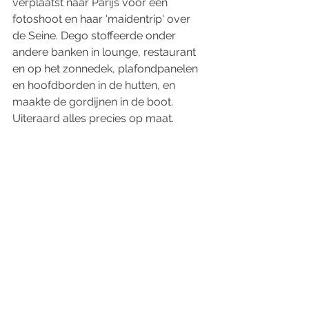
verplaatst naar Parijs voor een 
fotoshoot en haar 'maidentrip' over 
de Seine. Dego stoffeerde onder 
andere banken in lounge, restaurant 
en op het zonnedek, plafondpanelen 
en hoofdborden in de hutten, en 
maakte de gordijnen in de boot. 
Uiteraard alles precies op maat.