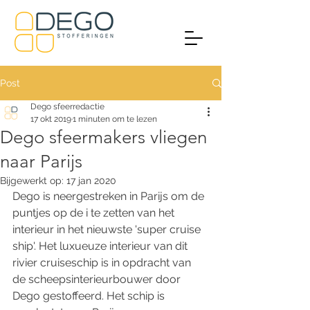
Post
Dego sfeerredactie
17 okt 2019
1 minuten om te lezen
Dego sfeermakers vliegen
naar Parijs
Bijgewerkt op:
17 jan 2020
Dego is neergestreken in Parijs om de 
puntjes op de i te zetten van het 
interieur in het nieuwste 'super cruise 
ship'. Het luxueuze interieur van dit 
rivier cruiseschip is in opdracht van 
de scheepsinterieurbouwer door 
Dego gestoffeerd. Het schip is 